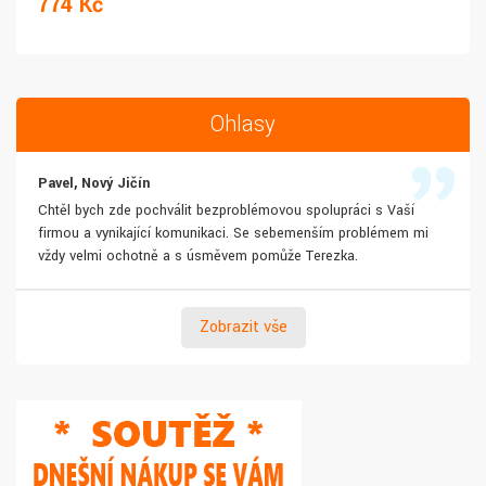
774 Kč
Ohlasy
Pavel, Nový Jičín
Chtěl bych zde pochválit bezproblémovou spolupráci s Vaší
firmou a vynikající komunikaci. Se sebemenším problémem mi
vždy velmi ochotně a s úsměvem pomůže Terezka.
Zobrazit vše