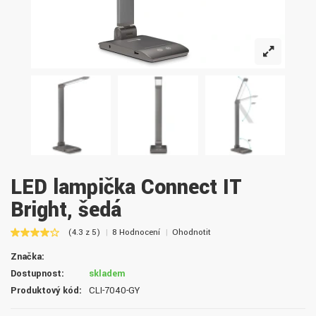
LED lampička Connect IT
Bright, šedá
(4.3 z 5)
8 Hodnocení
Ohodnotit
Značka:
Dostupnost:
skladem
Produktový kód:
CLI-7040-GY