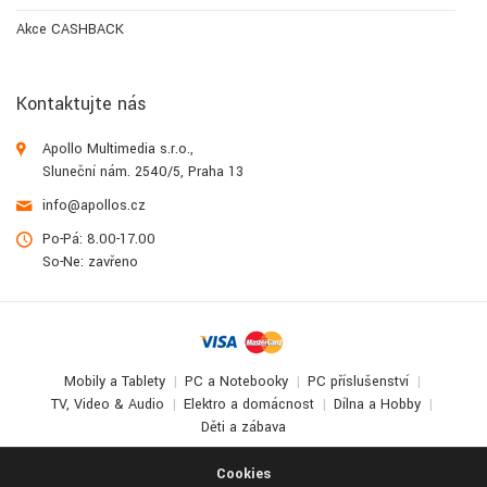
Akce CASHBACK
Kontaktujte nás
Apollo Multimedia s.r.o.,
Sluneční nám. 2540/5, Praha 13
info@apollos.cz
Po-Pá: 8.00-17.00
So-Ne: zavřeno
Mobily a Tablety
PC a Notebooky
PC příslušenství
TV, Video & Audio
Elektro a domácnost
Dílna a Hobby
Děti a zábava
© 2017-2026
Apollo Multimedia
. All Rights Reserved.
Cookies