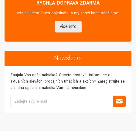
RYCHLÁ DOPRAVA ZDARMA
Vše skladem. Dnes objednáte, a my zboží hned odešleme!
více info
Newsletter
Zaujala Vás naše nabídka? Chcete dostávat informace o
aktuálních slevách, prodejních trhácích a akcích? Zaregistrujte se
a žádná speciální nabídka Vám už neunikne!