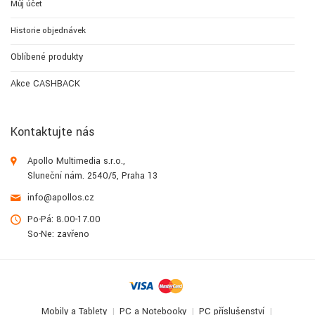
Můj účet
Historie objednávek
Oblíbené produkty
Akce CASHBACK
Kontaktujte nás
Apollo Multimedia s.r.o.,
Sluneční nám. 2540/5, Praha 13
info@apollos.cz
Po-Pá: 8.00-17.00
So-Ne: zavřeno
Mobily a Tablety
PC a Notebooky
PC příslušenství