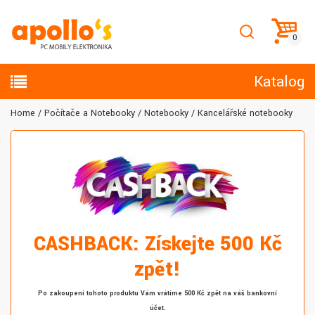
Katalog
Home
Počítače a Notebooky
Notebooky
Kancelářské notebooky
CASHBACK: Získejte 500 Kč
zpět!
Po zakoupení tohoto produktu Vám vrátíme 500 Kč zpět na váš bankovní
účet.