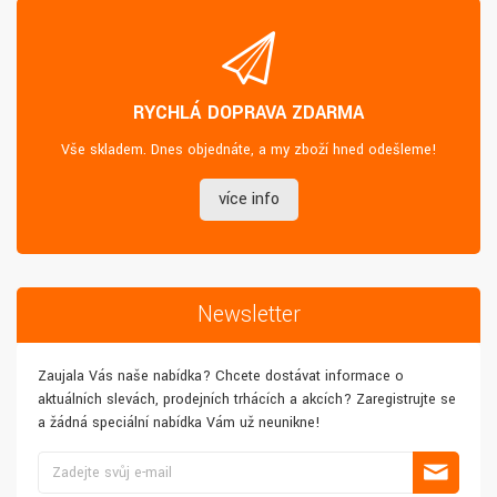
RYCHLÁ DOPRAVA ZDARMA
Vše skladem. Dnes objednáte, a my zboží hned odešleme!
více info
Newsletter
Zaujala Vás naše nabídka? Chcete dostávat informace o
aktuálních slevách, prodejních trhácích a akcích? Zaregistrujte se
a žádná speciální nabídka Vám už neunikne!