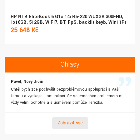
HP NTB EliteBook 6 G1a 14i R5-220 WUXGA 300FHD,
1x16GB, 512GB, WiFi7, BT, FpS, backlit keyb, Win11Pr
25 648 Kč
Ohlasy
Pavel, Nový Jičín
Chtěl bych zde pochválit bezproblémovou spolupráci s Vaší
firmou a vynikající komunikaci. Se sebemenším problémem mi
vždy velmi ochotně a s úsměvem pomůže Terezka.
Zobrazit vše