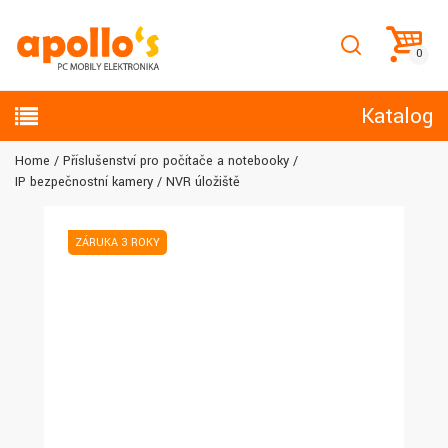
Katalog
Home
Příslušenství pro počítače a notebooky
IP bezpečnostní kamery
NVR úložiště
ZÁRUKA 3 ROKY