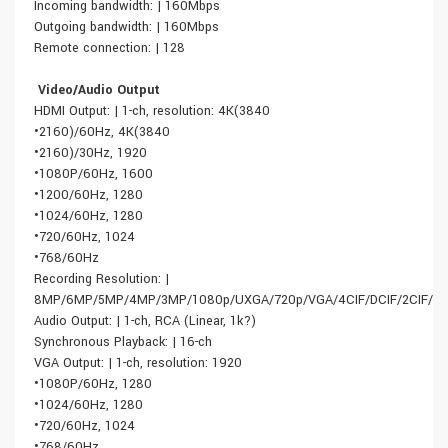
Incoming bandwidth: | 160Mbps
Outgoing bandwidth: | 160Mbps
Remote connection: | 128
Video/Audio Output
HDMI Output: | 1-ch, resolution: 4K(3840
•2160)/60Hz, 4K(3840
•2160)/30Hz, 1920
•1080P/60Hz, 1600
•1200/60Hz, 1280
•1024/60Hz, 1280
•720/60Hz, 1024
•768/60Hz
Recording Resolution: |
8MP/6MP/5MP/4MP/3MP/1080p/UXGA/720p/VGA/4CIF/DCIF/2CIF/CI
Audio Output: | 1-ch, RCA (Linear, 1k?)
Synchronous Playback: | 16-ch
VGA Output: | 1-ch, resolution: 1920
•1080P/60Hz, 1280
•1024/60Hz, 1280
•720/60Hz, 1024
•768/60Hz