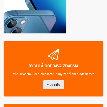
RYCHLÁ DOPRAVA ZDARMA
Vše skladem. Dnes objednáte, a my zboží hned odešleme!
více info