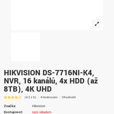
HIKVISION DS-7716NI-K4,
NVR, 16 kanálů, 4x HDD (až
8TB), 4K UHD
(4.2 z 5)
4 Hodnocení
Ohodnotit
Značka:
Hikvision
Dostupnost:
není skladem