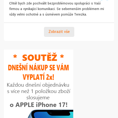
Chtěl bych zde pochválit bezproblémovou spolupráci s Vaší
firmou a vynikající komunikaci. Se sebemenším problémem mi
vždy velmi ochotně a s úsměvem pomůže Terezka.
Zobrazit vše