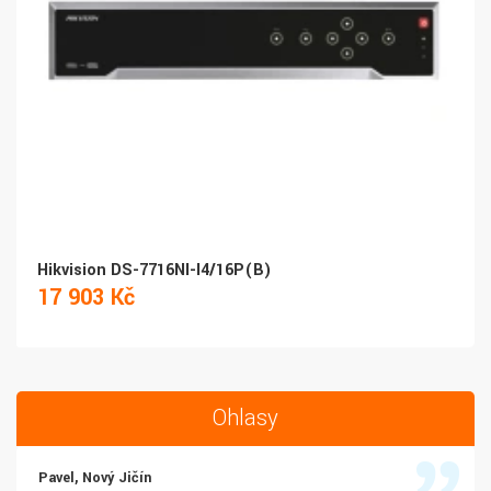
Hikvision DS-7716NI-I4/16P(B)
17 903 Kč
Ohlasy
Pavel, Nový Jičín