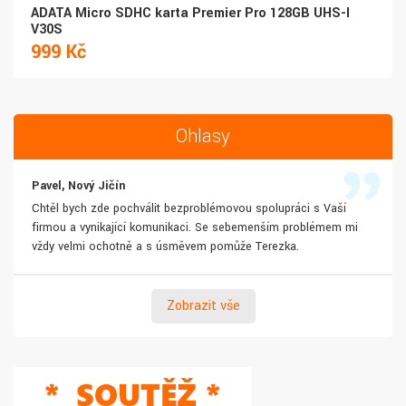
ADATA Micro SDHC karta Premier Pro 128GB UHS-I
V30S
999 Kč
Ohlasy
Pavel, Nový Jičín
Chtěl bych zde pochválit bezproblémovou spolupráci s Vaší
firmou a vynikající komunikaci. Se sebemenším problémem mi
vždy velmi ochotně a s úsměvem pomůže Terezka.
Zobrazit vše