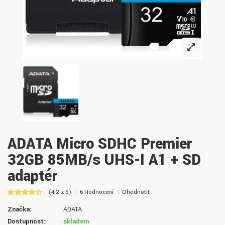
ADATA Micro SDHC Premier
32GB 85MB/s UHS-I A1 + SD
adaptér
(4.2 z 5)
6 Hodnocení
Ohodnotit
Značka:
ADATA
Dostupnost:
skladem