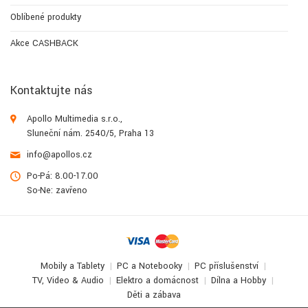
Oblíbené produkty
Akce CASHBACK
Kontaktujte nás
Apollo Multimedia s.r.o.,
Sluneční nám. 2540/5, Praha 13
info@apollos.cz
Po-Pá: 8.00-17.00
So-Ne: zavřeno
Mobily a Tablety
PC a Notebooky
PC příslušenství
TV, Video & Audio
Elektro a domácnost
Dílna a Hobby
Děti a zábava