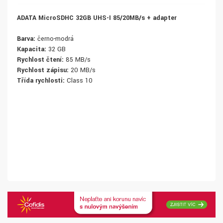
ADATA MicroSDHC 32GB UHS-I 85/20MB/s + adapter
Barva:
černo-modrá
Kapacita:
32 GB
Rychlost čtení:
85 MB/s
Rychlost zápisu:
20 MB/s
Třída rychlosti:
Class 10