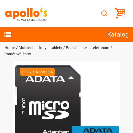
Katalog
Home
Mobilní telefony a tablety
Příslušenství k telefonům
Paměťové karty
DOŽIVOTNÍ ZÁRUKA