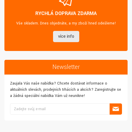
RYCHLÁ DOPRAVA ZDARMA
Vše skladem. Dnes objednáte, a my zboží hned odešleme!
více info
Newsletter
Zaujala Vás naše nabídka? Chcete dostávat informace o
aktuálních slevách, prodejních trhácích a akcích? Zaregistrujte se
a žádná speciální nabídka Vám už neunikne!